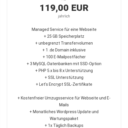
119,00 EUR
jährlich
Managed Service für eine Webseite
+ 25 GB Speicherplatz
+ unbegrenzt Transfervolumen
+ 1 .de Domain inklusive
+ 100 E-Mailpostfächer
+ 3 MySQL-Datenbanken mit SSD-Option
+ PHP 5.x bis 8.x Unterstützung
+ SSL Unterstützung
+ Let's Encrypt SSL-Zertifikate
+ Kostenfreier Umzugsservice für Webseite und E-
Mails
+ Monatliches Wordpress Update und
Wartungspaket
+ 1x Täglich Backups